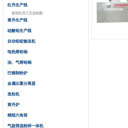
红丹生产线
新型红丹工艺流程图
黄丹生产线
硅酸铅生产线
自动铅锭输送机
电热熔铅锅
油、气熔铅锅
巴顿制粉炉
金属比重分离器
造粒机
黄丹炉
精细六角筛
气旋筛选粉碎一体机