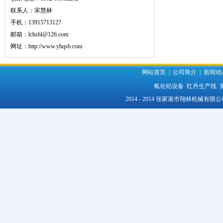
联系人：宋慧林
手机：13915713127
邮箱：lchshl@126.com
网址：
http://www.yhqsb.com
网站首页
|
公司简介
|
新闻动
氧化铅设备
红丹生产线
2014 - 2014 张家港市翔林机械有限