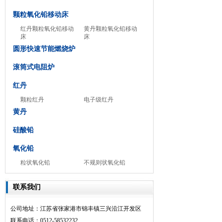
颗粒氧化铅移动床
红丹颗粒氧化铅移动
黄丹颗粒氧化铅移动
床
床
圆形快速节能燃烧炉
滚筒式电阻炉
红丹
颗粒红丹
电子级红丹
黄丹
硅酸铅
氧化铅
粒状氧化铅
不规则状氧化铅
联系我们
公司地址：江苏省张家港市锦丰镇三兴沿江开发区
联系电话：0512-58532232