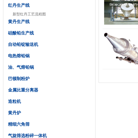
红丹生产线
新型红丹工艺流程图
黄丹生产线
硅酸铅生产线
自动铅锭输送机
电热熔铅锅
油、气熔铅锅
巴顿制粉炉
金属比重分离器
造粒机
黄丹炉
精细六角筛
气旋筛选粉碎一体机