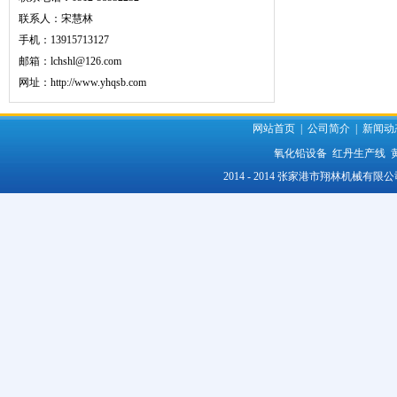
联系人：宋慧林
手机：13915713127
邮箱：lchshl@126.com
网址：
http://www.yhqsb.com
网站首页
|
公司简介
|
新闻动
氧化铅设备
红丹生产线
2014 - 2014 张家港市翔林机械有限