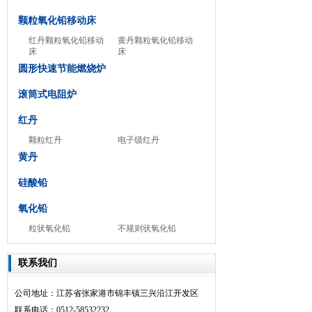
颗粒氧化铅移动床
红丹颗粒氧化铅移动
黄丹颗粒氧化铅移动
床
床
圆形快速节能燃烧炉
滚筒式电阻炉
红丹
颗粒红丹
电子级红丹
黄丹
硅酸铅
氧化铅
粒状氧化铅
不规则状氧化铅
联系我们
公司地址：江苏省张家港市锦丰镇三兴沿江开发区
联系电话：0512-58532232