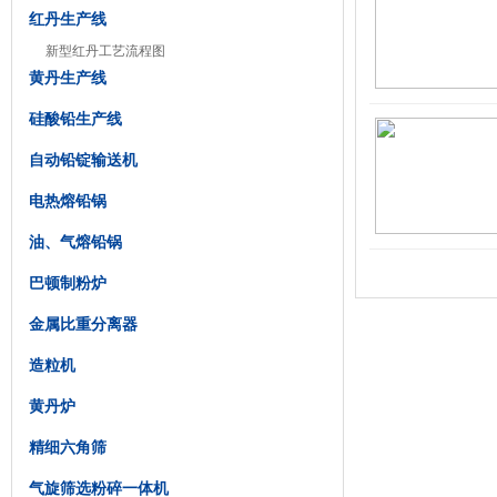
红丹生产线
新型红丹工艺流程图
黄丹生产线
硅酸铅生产线
自动铅锭输送机
电热熔铅锅
油、气熔铅锅
巴顿制粉炉
金属比重分离器
造粒机
黄丹炉
精细六角筛
气旋筛选粉碎一体机