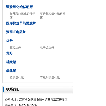
颗粒氧化铅移动床
红丹颗粒氧化铅移动
黄丹颗粒氧化铅移动
床
床
圆形快速节能燃烧炉
滚筒式电阻炉
红丹
颗粒红丹
电子级红丹
黄丹
硅酸铅
氧化铅
粒状氧化铅
不规则状氧化铅
联系我们
公司地址：江苏省张家港市锦丰镇三兴沿江开发区
联系电话：0512-58532232