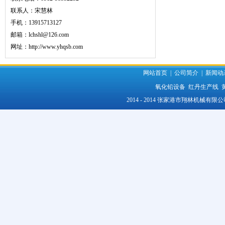
联系人：宋慧林
手机：13915713127
邮箱：lchshl@126.com
网址：
http://www.yhqsb.com
网站首页
|
公司简介
|
新闻动
氧化铅设备
红丹生产线
2014 - 2014 张家港市翔林机械有限