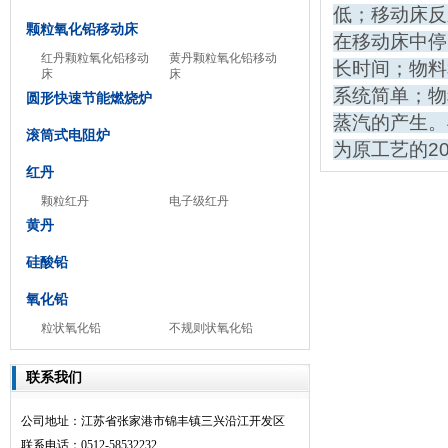
低；移动床反
颗粒氧化铅移动床
在移动床中停
红丹颗粒氧化铅移动
黄丹颗粒氧化铅移动
长时间；物料
床
床
系统简单；物
圆形快速节能燃烧炉
蒸汽的产生。
滚筒式电阻炉
为原工艺的2
红丹
颗粒红丹
电子级红丹
黄丹
硅酸铅
氧化铅
粒状氧化铅
不规则状氧化铅
联系我们
公司地址：江苏省张家港市锦丰镇三兴沿江开发区
联系电话：0512-58532232