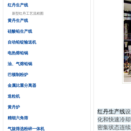
红丹生产线
新型红丹工艺流程图
黄丹生产线
硅酸铅生产线
自动铅锭输送机
电热熔铅锅
油、气熔铅锅
巴顿制粉炉
金属比重分离器
造粒机
黄丹炉
红丹生产线
设
精细六角筛
化和快速冷却
密集状态连续
气旋筛选粉碎一体机