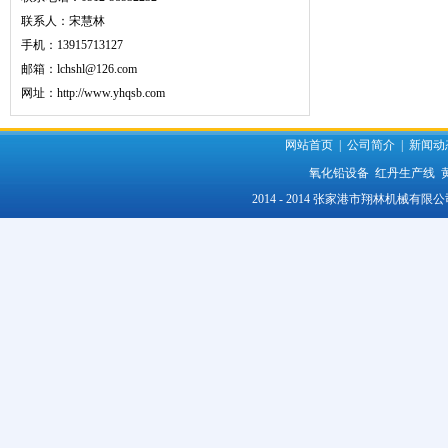
联系人：宋慧林
手机：13915713127
邮箱：lchshl@126.com
网址：
http://www.yhqsb.com
网站首页
|
公司简介
|
新闻动
氧化铅设备
红丹生产线
2014 - 2014 张家港市翔林机械有限