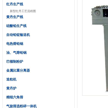
红丹生产线
新型红丹工艺流程图
黄丹生产线
硅酸铅生产线
自动铅锭输送机
电热熔铅锅
油、气熔铅锅
巴顿制粉炉
金属比重分离器
造粒机
黄丹炉
精细六角筛
气旋筛选粉碎一体机