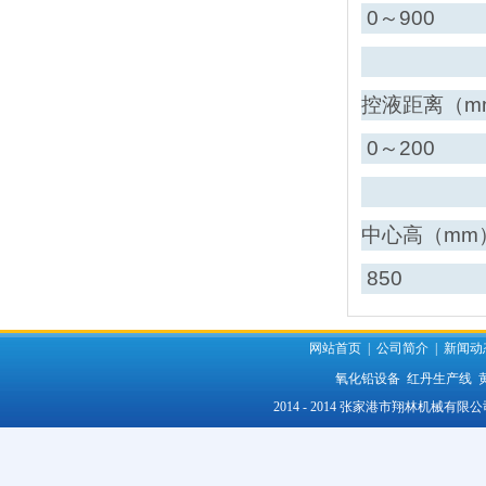
0～900
控液距离（m
0～200
中心高（mm
850
网站首页
|
公司简介
|
新闻动
氧化铅设备
红丹生产线
2014 - 2014 张家港市翔林机械有限