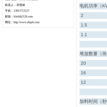
联系人：宋慧林
电机功率（K
手机：13915713127
2
邮箱：lchshl@126.com
网址：
http://www.yhqsb.com
1.5
1.1
堆放数量（块
20
16
12
加料时间（秒