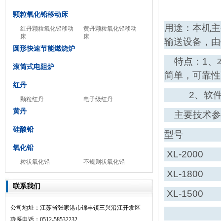
颗粒氧化铅移动床
用途：本机主
红丹颗粒氧化铅移动
黄丹颗粒氧化铅移动
床
床
输送设备，由
圆形快速节能燃烧炉
特点：1、
滚筒式电阻炉
简单，可靠性
红丹
2、软件控
颗粒红丹
电子级红丹
黄丹
主要技术参
硅酸铅
型号
氧化铅
XL-2000
粒状氧化铅
不规则状氧化铅
XL-1800
联系我们
XL-1500
公司地址：江苏省张家港市锦丰镇三兴沿江开发区
联系电话：0512-58532232