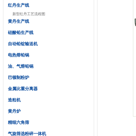
红丹生产线
新型红丹工艺流程图
黄丹生产线
硅酸铅生产线
自动铅锭输送机
电热熔铅锅
油、气熔铅锅
巴顿制粉炉
金属比重分离器
造粒机
黄丹炉
精细六角筛
气旋筛选粉碎一体机