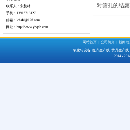
对筛孔的结露
联系人：宋慧林
手机：13915713127
邮箱：lchshl@126.com
网址：
http://www.yhqsb.com
网站首页
|
公司简介
|
新闻动
氧化铅设备
红丹生产线
黄丹生产线
2014 -