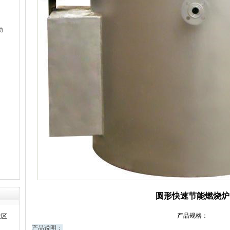
动
圆形快速节能燃烧炉
产品规格：
发区
产品说明：