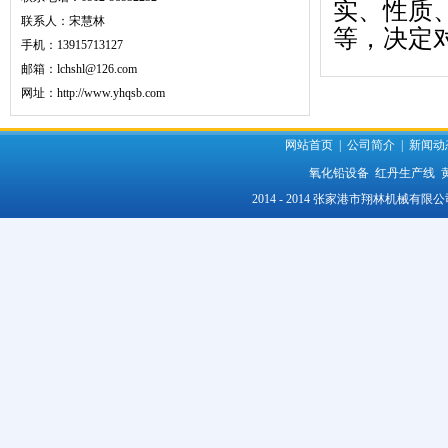
实、性质
联系人：宋慧林
等，决定
手机：13915713127
邮箱：lchshl@126.com
网址：
http://www.yhqsb.com
网站首页
|
公司简介
|
新闻动
氧化铅设备
红丹生产线
2014 - 2014 张家港市翔林机械有限