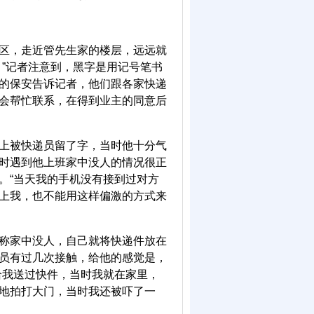
区，走近管先生家的楼层，远远就
！”记者注意到，黑字是用记号笔书
的保安告诉记者，他们跟各家快递
会帮忙联系，在得到业主的同意后
上被快递员留了字，当时他十分气
时遇到他上班家中没人的情况很正
。“当天我的手机没有接到过对方
上我，也不能用这样偏激的方式来
称家中没人，自己就将快递件放在
员有过几次接触，给他的感觉是，
给我送过快件，当时我就在家里，
地拍打大门，当时我还被吓了一